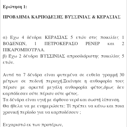
Ερώτηση 1:
ΠΡΟΒΛΗΜΑ ΚΑΡΠΟΔΕΣΗΣ ΒΥΣΣΙΝΙΑΣ & ΚΕΡΑΣΙΑΣ
α) Εχω 4 δένδρα ΚΕΡΑΣΙΑΣ 5 ετών στις ποικιλίες 1
ΒΟΔΕΝΩΝ, 1 ΠΕΤΡΟΚΕΡΑΣΟ ΡΕΝΕΡ και 2
ΠΙΚΑΡΟΜΠΟΥΡΛΑ.
β) Έχω 2 δένδρα ΒΥΣΣΙΝΙΑΣ απροσδιόριστης ποικιλίας 5
ετών.
Αυτά τα 7 δένδρα είναι φυτεμένα σε ευθεία γραμμή 30
μέτρων σε πεδινή περιοχή.Ξεκίνησε η ανθοφορία τους
πέρισυ με αρκετά μεγάλη ανθοφορία φέτος,όμως δεν
καρπόδεσαν ούτε πέρισυ ούτε φέτος.
Τα δένδρα είναι υγιή με άφθονο νερό και σωστή λίπανση.
Θα ήθελα να με ενημερώσετε: Τί πρέπει να κάνω και ποια
χρονική περίοδο για να καρποδέσουν ;
Ευχαριστώ εκ των προτέρων,