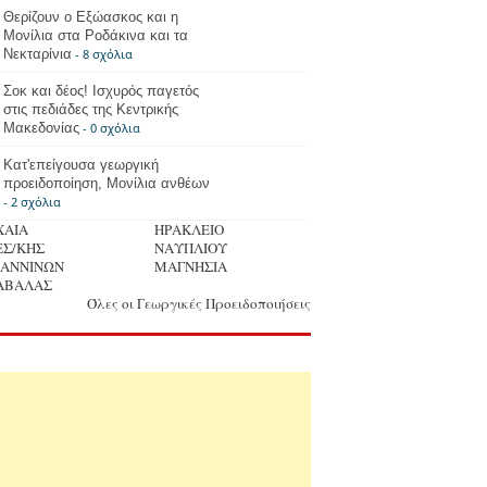
Θερίζουν ο Εξώασκος και η
Μονίλια στα Ροδάκινα και τα
Νεκταρίνια
- 8 σχόλια
Σοκ και δέος! Ισχυρός παγετός
στις πεδιάδες της Κεντρικής
Μακεδονίας
- 0 σχόλια
Κατ'επείγουσα γεωργική
προειδοποίηση, Μονίλια ανθέων
- 2 σχόλια
ΧΑΙΑ
ΗΡΑΚΛΕΙΟ
ΕΣ/ΚΗΣ
ΝΑΥΠΛΙΟΥ
ΩΑΝΝΙΝΩΝ
ΜΑΓΝΗΣΙΑ
ΑΒΑΛΑΣ
Όλες οι Γεωργικές Προειδοποιήσεις