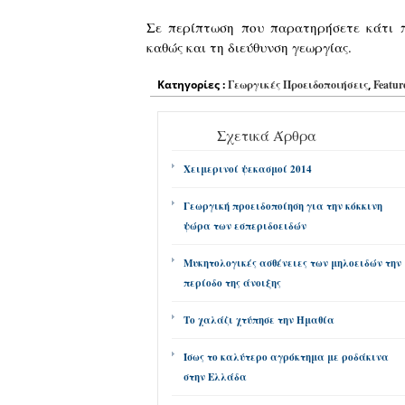
Σε περίπτωση που παρατηρήσετε κάτι 
καθώς και τη διεύθυνση γεωργίας.
Κατηγορίες :
Γεωργικές Προειδοποιήσεις
,
Featur
Σχετικά Άρθρα
Χειμερινοί ψεκασμοί 2014
Γεωργική προειδοποίηση για την κόκκινη
ψώρα των εσπεριδοειδών
Μυκητολογικές ασθένειες των μηλοειδών την
περίοδο της άνοιξης
Το χαλάζι χτύπησε την Ημαθία
Ίσως το καλύτερο αγρόκτημα με ροδάκινα
στην Ελλάδα