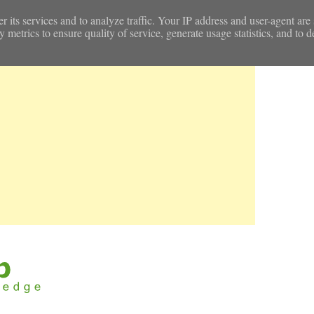
r its services and to analyze traffic. Your IP address and user-agent are
etrics to ensure quality of service, generate usage statistics, and to d