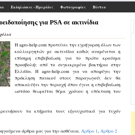
ια
Εκδηλώσεις - Ημερίδες
Φωτογραφίες
Βίντεο
ειδοποίησης για PSA σε ακτινίδια
Σχόλια
Η agro-help.com προτείνει την εγρήγορση όλων των
καλλιεργητών με ακτινίδια καθώς αναμένεται η
επίσημη επιβεβαίωση για το πρώτο κρούσμα
προσβολής από το συγκεκριμένο βακτήριο στην
Ελλάδα. Η agro-help.com για να αποφύγει την
πρόκληση πανικού στους παραγωγούς δεν θα
αποκαλύψει την περιοχή όπου έγινε η επιβεβαίωση
ωστόσο θεωρείται θέμα χρόνου η επέκταση του
ρευνήσουν τα κτήματα τους εξονυχιστικά για τυχόν
.
ηγούμενα άρθρα μας για την ασθένεια.
Άρθρο 1
,
Άρθρο 2