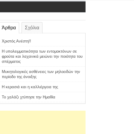
Άρθρα
Σχόλια
Χριστός Ανέστη!!
Η υπολειμματικότητα των εντομοκτόνων σε
φρούτα και λαχανικά μειώνει την ποιότητα του
σπέρματος
Μυκητολογικές ασθένειες των μηλοειδών την
περίοδο της άνοιξης
Η κερασιά και η καλλιέργεια της
Το χαλάζι χτύπησε την Ημαθία