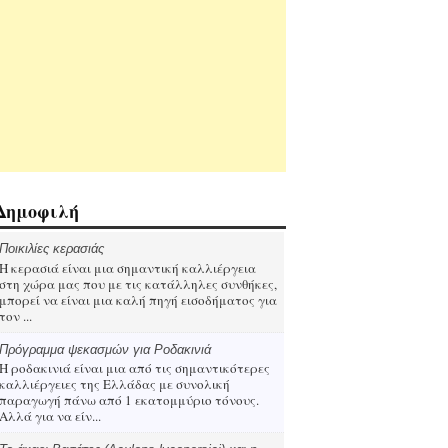
Δημοφιλή
Ποικιλίες κερασιάς
Η κερασιά είναι μια σημαντική καλλιέργεια
στη χώρα μας που με τις κατάλληλες συνθήκες,
μπορεί να είναι μια καλή πηγή εισοδήματος για
τον ...
Πρόγραμμα ψεκασμών για Ροδακινιά
Η ροδακινιά είναι μια από τις σημαντικότερες
καλλιέργειες της Ελλάδας με συνολική
παραγωγή πάνω από 1 εκατομμύριο τόνους.
Αλλά για να είν...