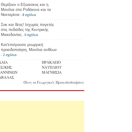
Θερίζουν ο Εξώασκος και η
Μονίλια στα Ροδάκινα και τα
Νεκταρίνια
- 8 σχόλια
Σοκ και δέος! Ισχυρός παγετός
στις πεδιάδες της Κεντρικής
Μακεδονίας
- 0 σχόλια
Κατ'επείγουσα γεωργική
προειδοποίηση, Μονίλια ανθέων
- 2 σχόλια
ΧΑΙΑ
ΗΡΑΚΛΕΙΟ
ΕΣ/ΚΗΣ
ΝΑΥΠΛΙΟΥ
ΩΑΝΝΙΝΩΝ
ΜΑΓΝΗΣΙΑ
ΑΒΑΛΑΣ
Όλες οι Γεωργικές Προειδοποιήσεις