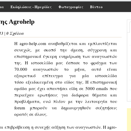
ια
Εκδηλώσεις - Ημερίδες
Φωτογραφίες
Βίντεο
της Agrohelp
13
0 Σχόλια
|
Η agro-help.com αναβαθμίζεται και εμπλουτίζεται
συνεχώς, με σκοπό την άμεση, σύγχρονη και
επιστημονικά έγκυρη ενημέρωση των αναγνωστών
της. Η ιστοσελίδα μας έσπασε το φράγμα των
70.000 αναγνωστών το μήνα, αυτό είναι
εξαιρετικό επίτευγμα για μία ιστοσελίδα
τόσο εξειδικευμένη στο είδος της. Η επιστημονική
ομάδα μας έχει απαντήσει είδη σε 5000 emails που
περιείχαν ερωτήσεις για διάφορα θέματα και
προβλήματα, ενώ πλέον με την λειτουργία του
forum μπορούν να δημιουργηθούν συζητήσεις
ορατές σε όλους.
ναι επιβράβευση η συνεχής αύξηση των αναγνωστών. Η agro-