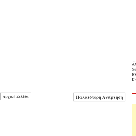
Α
Θ
Ι
Κ
Αρχική Σελίδα
Παλαιότερη Ανάρτηση