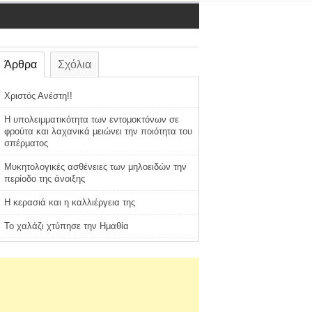
Άρθρα
Σχόλια
Χριστός Ανέστη!!
Η υπολειμματικότητα των εντομοκτόνων σε
φρούτα και λαχανικά μειώνει την ποιότητα του
σπέρματος
Μυκητολογικές ασθένειες των μηλοειδών την
περίοδο της άνοιξης
Η κερασιά και η καλλιέργεια της
Το χαλάζι χτύπησε την Ημαθία