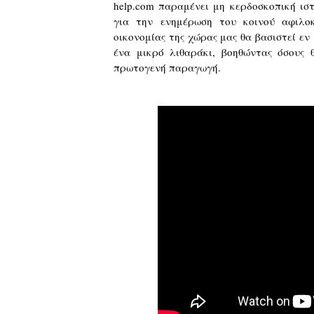
help.com παραμένει μη κερδοσκοπική ισ
για την ενημέρωση του κοινού αφιλοκ
οικονομίας της χώρας μας θα βασιστεί ε
ένα μικρό λιθαράκι, βοηθώντας όσους
πρωτογενή παραγωγή.