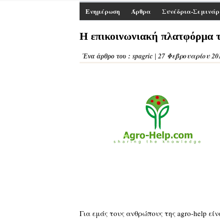
Ενημέρωση
Άρθρα
Συνέδρια-Σεμινάρ
Η επικοινωνιακή πλατφόρμα 
spagric
27 Φεβρουαρίου 20
Ένα άρθρο του :
|
Για εμάς τους ανθρώπους της agro-help εί