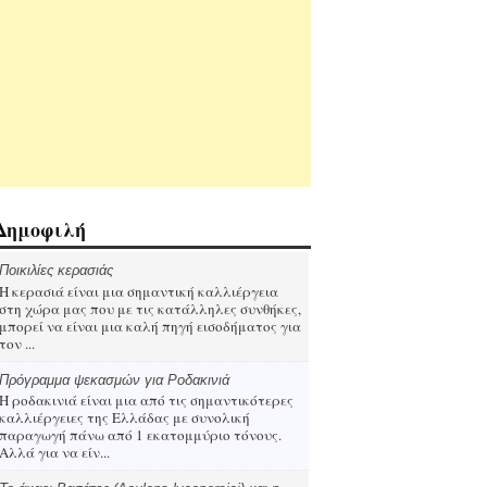
Δημοφιλή
Ποικιλίες κερασιάς
Η κερασιά είναι μια σημαντική καλλιέργεια
στη χώρα μας που με τις κατάλληλες συνθήκες,
μπορεί να είναι μια καλή πηγή εισοδήματος για
τον ...
Πρόγραμμα ψεκασμών για Ροδακινιά
Η ροδακινιά είναι μια από τις σημαντικότερες
καλλιέργειες της Ελλάδας με συνολική
παραγωγή πάνω από 1 εκατομμύριο τόνους.
Αλλά για να είν...