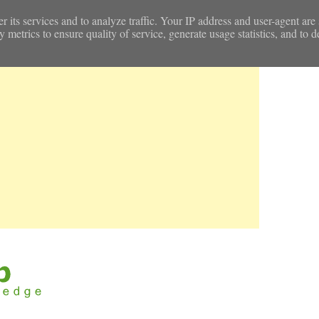
r its services and to analyze traffic. Your IP address and user-agent are
etrics to ensure quality of service, generate usage statistics, and to d