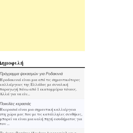
Δημοφιλή
Πρόγραμμα ψεκασμών για Ροδακινιά
Η ροδακινιά είναι μια από τις σημαντικότερες
καλλιέργειες της Ελλάδας με συνολική
παραγωγή πάνω από 1 εκατομμύριο τόνους.
Αλλά για να είν...
Ποικιλίες κερασιάς
Η κερασιά είναι μια σημαντική καλλιέργεια
στη χώρα μας που με τις κατάλληλες συνθήκες,
μπορεί να είναι μια καλή πηγή εισοδήματος για
τον ...