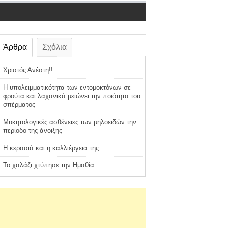
Άρθρα
Σχόλια
Χριστός Ανέστη!!
Η υπολειμματικότητα των εντομοκτόνων σε
φρούτα και λαχανικά μειώνει την ποιότητα του
σπέρματος
Μυκητολογικές ασθένειες των μηλοειδών την
περίοδο της άνοιξης
Η κερασιά και η καλλιέργεια της
Το χαλάζι χτύπησε την Ημαθία