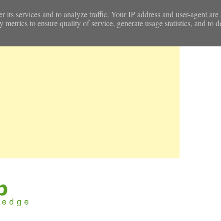
r its services and to analyze traffic. Your IP address and user-agent are
etrics to ensure quality of service, generate usage statistics, and to d