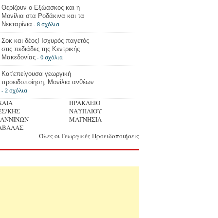
Θερίζουν ο Εξώασκος και η
Μονίλια στα Ροδάκινα και τα
Νεκταρίνια
- 8 σχόλια
Σοκ και δέος! Ισχυρός παγετός
στις πεδιάδες της Κεντρικής
Μακεδονίας
- 0 σχόλια
Κατ'επείγουσα γεωργική
προειδοποίηση, Μονίλια ανθέων
- 2 σχόλια
ΧΑΙΑ
ΗΡΑΚΛΕΙΟ
ΕΣ/ΚΗΣ
ΝΑΥΠΛΙΟΥ
ΩΑΝΝΙΝΩΝ
ΜΑΓΝΗΣΙΑ
ΑΒΑΛΑΣ
Όλες οι Γεωργικές Προειδοποιήσεις