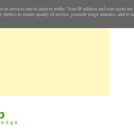
r its services and to analyze traffic. Your IP address and user-agent are
etrics to ensure quality of service, generate usage statistics, and to d