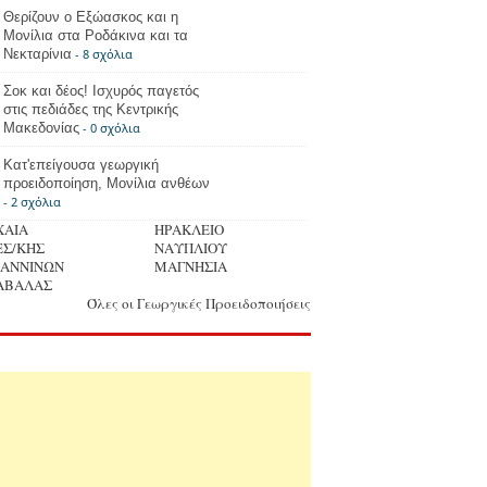
Θερίζουν ο Εξώασκος και η
Μονίλια στα Ροδάκινα και τα
Νεκταρίνια
- 8 σχόλια
Σοκ και δέος! Ισχυρός παγετός
στις πεδιάδες της Κεντρικής
Μακεδονίας
- 0 σχόλια
Κατ'επείγουσα γεωργική
προειδοποίηση, Μονίλια ανθέων
- 2 σχόλια
ΧΑΙΑ
ΗΡΑΚΛΕΙΟ
ΕΣ/ΚΗΣ
ΝΑΥΠΛΙΟΥ
ΩΑΝΝΙΝΩΝ
ΜΑΓΝΗΣΙΑ
ΑΒΑΛΑΣ
Όλες οι Γεωργικές Προειδοποιήσεις