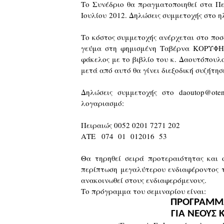
Το Συνέδριο θα πραγματοποιηθεί στα Π
Ιουλίου 2012. Δηλώσεις συμμετοχής στο 
Το κόστος συμμετοχής ανέρχεται στο ποσ
γεύμα στη φημισμένη Ταβέρνα ΚΟΡΥΦΗ 
φάκελος με το βιβλίο του κ. Δαουτόπουλο
μετά από αυτό θα γίνει διεξοδική συζήτη
Δηλώσεις συμμετοχής στο daoutop@ote
λογαριασμό:
Πειραιώς
0052 0201 7271 202
ΑΤΕ
074 01 012016 53
Θα τηρηθεί σειρά προτεραιότητας και ο
περίπτωση μεγαλύτερου ενδιαφέροντος τ
ανακοινωθεί στους ενδιαφερόμενους.
Το πρόγραμμα του σεμιναρίου είναι:
ΠΡΟΓΡΑΜΜΑ 
ΓΙΑ ΝΕΟΥΣ 