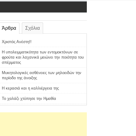
Άρθρα
Σχόλια
Χριστός Ανέστη!!
Η υπολειμματικότητα των εντομοκτόνων σε
φρούτα και λαχανικά μειώνει την ποιότητα του
σπέρματος
Μυκητολογικές ασθένειες των μηλοειδών την
περίοδο της άνοιξης
Η κερασιά και η καλλιέργεια της
Το χαλάζι χτύπησε την Ημαθία