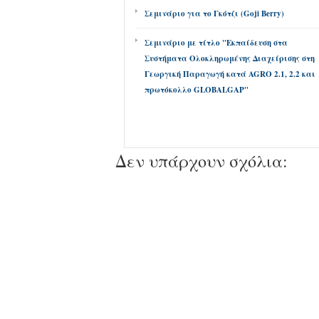
Σεμινάριο για το Γκότζι (Goji Berry)
Σεμινάριο με τίτλο "Εκπαίδευση στα
Συστήματα Ολοκληρωμένης Διαχείρισης στη
Γεωργική Παραγωγή κατά AGRO 2.1, 2.2 και
πρωτόκολλο GLOBALGAP"
Δεν υπάρχουν σχόλια: