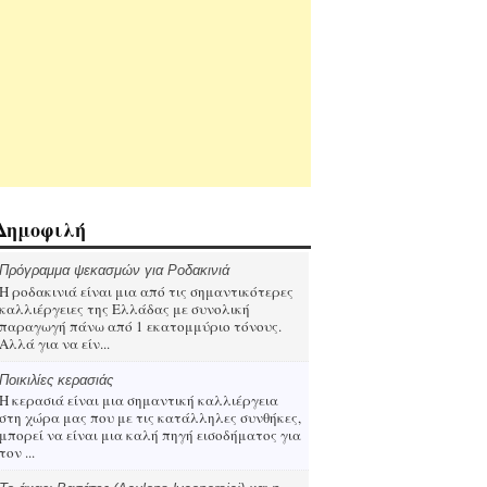
Δημοφιλή
Πρόγραμμα ψεκασμών για Ροδακινιά
Η ροδακινιά είναι μια από τις σημαντικότερες
καλλιέργειες της Ελλάδας με συνολική
παραγωγή πάνω από 1 εκατομμύριο τόνους.
Αλλά για να είν...
Ποικιλίες κερασιάς
Η κερασιά είναι μια σημαντική καλλιέργεια
στη χώρα μας που με τις κατάλληλες συνθήκες,
μπορεί να είναι μια καλή πηγή εισοδήματος για
τον ...