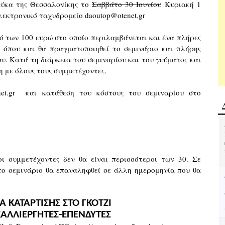
εύκα της Θεσσαλονίκης το
Σαββάτο 30 Ιουνίου
Κυριακή 1
ηλεκτρονικό ταχυδρομείο daoutop@otenet.gr
ό των 100 ευρώ στο οποίο περιλαμβάνεται και ένα πλήρες
όπου και θα πραγματοποιηθεί το σεμινάριο και πλήρης
υ. Κατά τη διάρκεια του σεμιναρίου και του γεύματος και
ση με όλους τους συμμετέχοντες.
net.gr και κατάθεση του κόστους του σεμιναρίου στο
ι συμμετέχοντες δεν θα είναι περισσότεροι των 30. Σε
ο σεμινάριο θα επαναληφθεί σε άλλη ημερομηνία που θα
ΚΑΤΑΡΤΙΣΗΣ ΣΤΟ ΓΚΟΤΖΙ
ΚΑΛΛΙΕΡΓΗΤΕΣ-ΕΠΕΝΔΥΤΕΣ