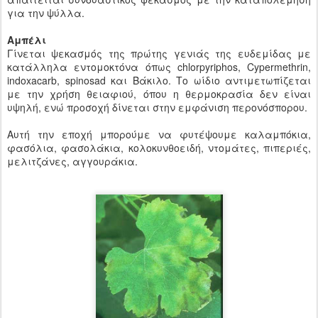
για την ψύλλα.
Αμπέλι
Γίνεται ψεκασμός της πρώτης γενιάς της ευδεμίδας με
κατάλληλα εντομοκτόνα όπως chlorpyriphos, Cypermethrin,
indoxacarb, spinosad και Βάκιλο. Το ωίδιο αντιμετωπίζεται
με την χρήση θειαφιού, όπου η θερμοκρασία δεν είναι
υψηλή, ενώ προσοχή δίνεται στην εμφάνιση περονόσπορου.
Αυτή την εποχή μπορούμε να φυτέψουμε καλαμπόκια,
φασόλια, φασολάκια, κολοκυνθοειδή, ντομάτες, πιπεριές,
μελιτζάνες, αγγουράκια.