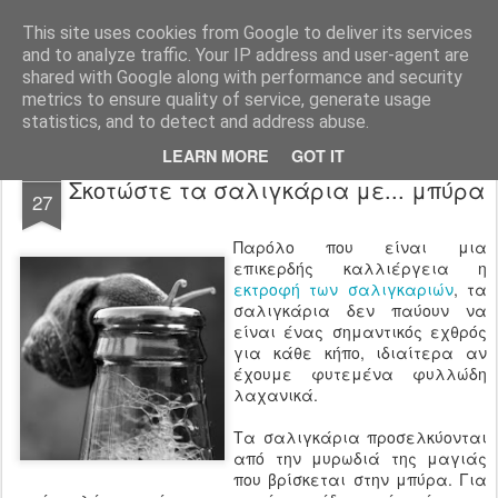
Agro-Help.gr
This site uses cookies from Google to deliver its services
and to analyze traffic. Your IP address and user-agent are
shared with Google along with performance and security
metrics to ensure quality of service, generate usage
statistics, and to detect and address abuse.
LEARN MORE
GOT IT
MAY
Σκοτώστε τα σαλιγκάρια με... μπύρα
27
Παρόλο που είναι μια
επικερδής καλλιέργεια η
εκτροφή των σαλιγκαριών
, τα
σαλιγκάρια δεν παύουν να
είναι ένας σημαντικός εχθρός
για κάθε κήπο, ιδιαίτερα αν
έχουμε φυτεμένα φυλλώδη
λαχανικά.
Τα σαλιγκάρια προσελκύονται
από την μυρωδιά της μαγιάς
που βρίσκεται στην μπύρα. Για