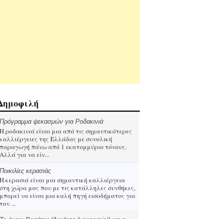
Δημοφιλή
Πρόγραμμα ψεκασμών για Ροδακινιά
Η ροδακινιά είναι μια από τις σημαντικότερες
καλλιέργειες της Ελλάδας με συνολική
παραγωγή πάνω από 1 εκατομμύριο τόνους.
Αλλά για να είν...
Ποικιλίες κερασιάς
Η κερασιά είναι μια σημαντική καλλιέργεια
στη χώρα μας που με τις κατάλληλες συνθήκες,
μπορεί να είναι μια καλή πηγή εισοδήματος για
τον ...