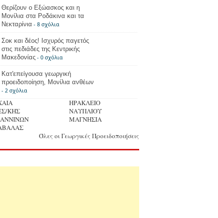
Θερίζουν ο Εξώασκος και η
Μονίλια στα Ροδάκινα και τα
Νεκταρίνια
- 8 σχόλια
Σοκ και δέος! Ισχυρός παγετός
στις πεδιάδες της Κεντρικής
Μακεδονίας
- 0 σχόλια
Κατ'επείγουσα γεωργική
προειδοποίηση, Μονίλια ανθέων
- 2 σχόλια
ΧΑΙΑ
ΗΡΑΚΛΕΙΟ
ΕΣ/ΚΗΣ
ΝΑΥΠΛΙΟΥ
ΩΑΝΝΙΝΩΝ
ΜΑΓΝΗΣΙΑ
ΑΒΑΛΑΣ
Όλες οι Γεωργικές Προειδοποιήσεις