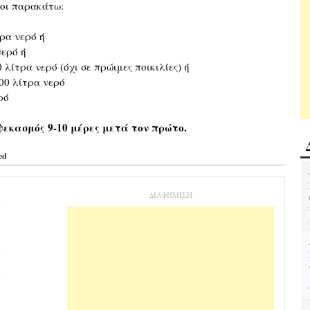
 οι παρακάτω:
τρα νερό ή
νερό ή
λίτρα νερό (όχι σε πρώιμες ποικιλίες) ή
100 λίτρα νερό
ρό
εκασμός 9-10 μέρες μετά τον πρώτο.
ed
ΔΙΑΦΗΜΙΣΗ