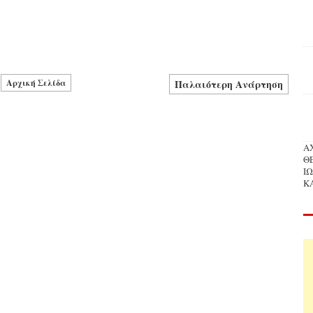
Αρχική Σελίδα
Παλαιότερη Ανάρτηση
Α
Θ
Ι
Κ