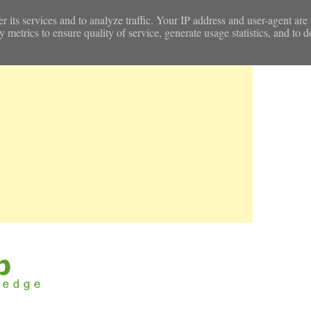
r its services and to analyze traffic. Your IP address and user-agent are
etrics to ensure quality of service, generate usage statistics, and to d