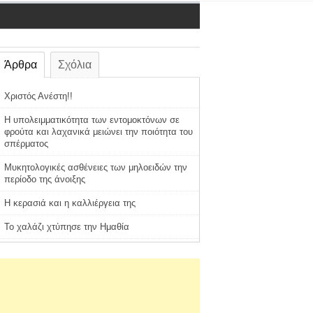
Άρθρα
Σχόλια
Χριστός Ανέστη!!
Η υπολειμματικότητα των εντομοκτόνων σε
φρούτα και λαχανικά μειώνει την ποιότητα του
σπέρματος
Μυκητολογικές ασθένειες των μηλοειδών την
περίοδο της άνοιξης
Η κερασιά και η καλλιέργεια της
Το χαλάζι χτύπησε την Ημαθία