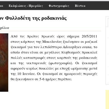
ια
Εκδηλώσεις - Ημερίδες
Φωτογραφίες
Βίντεο
ον Φυλλοδέτη της ροδακινιάς
Σχόλια
Από τις πρώτες πρωινές ώρες σήμερα 20/5/2011
στους κάμπους της Μακεδονίας ξεκίνησαν οι μαζικοί
ψεκασμοί για τον λεπιδόπτερο
Adoxophyes orana,
το
οποίο όταν είναι σε μεγάλους πληθυσμούς προκαλεί
πολλές καταστροφές στους καρπούς της ροδακινιάς
και της νεκταρινιάς (φωτογραφία). Οι ψεκασμοί
αφορούν κυρίως ποικιλίες με εποχή ωρίμανσης μετά
της 10 Ιουνίου. Οι ψεκασμοί σε ημιορεινές περιοχές
θα ξεκινήσουν σε 5-6 ημέρες περίπου.