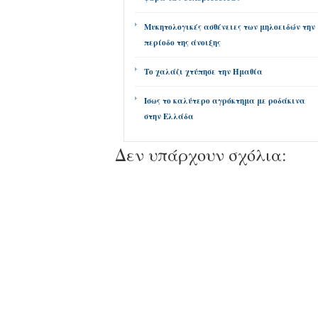
Μυκητολογικές ασθένειες των μηλοειδών την
περίοδο της άνοιξης
Το χαλάζι χτύπησε την Ημαθία
Ίσως το καλύτερο αγρόκτημα με ροδάκινα
στην Ελλάδα
Δεν υπάρχουν σχόλια: