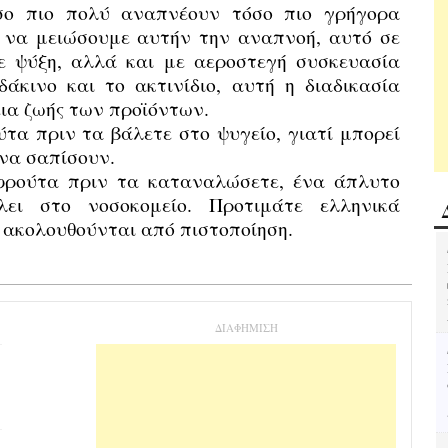
σο πιο πολύ αναπνέουν τόσο πιο γρήγορα
 να μειώσουμε αυτήν την αναπνοή, αυτό σε
με ψύξη, αλλά και με αεροστεγή συσκευασία
άκινο και το ακτινίδιο, αυτή η διαδικασία
ια ζωής των προϊόντων.
ύτα πριν τα
βάλετε
στο ψυγείο, γιατί μπορεί
 να σαπίσουν.
φρούτα πριν τα
καταναλώσετε
, ένα άπλυτο
λει στο νοσοκομείο.
Προτιμάτε
ελληνικά
ακολουθούνται από πιστοποίηση.
ΔΙΑΦΗΜΙΣΗ