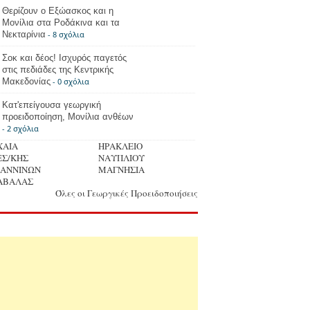
Θερίζουν ο Εξώασκος και η
Μονίλια στα Ροδάκινα και τα
Νεκταρίνια
- 8 σχόλια
Σοκ και δέος! Ισχυρός παγετός
στις πεδιάδες της Κεντρικής
Μακεδονίας
- 0 σχόλια
Κατ'επείγουσα γεωργική
προειδοποίηση, Μονίλια ανθέων
- 2 σχόλια
ΧΑΙΑ
ΗΡΑΚΛΕΙΟ
ΕΣ/ΚΗΣ
ΝΑΥΠΛΙΟΥ
ΩΑΝΝΙΝΩΝ
ΜΑΓΝΗΣΙΑ
ΑΒΑΛΑΣ
Όλες οι Γεωργικές Προειδοποιήσεις