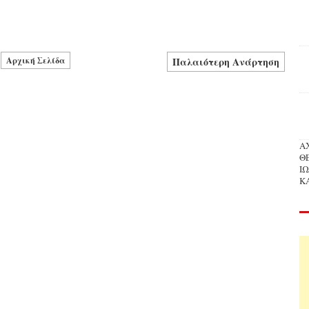
Αρχική Σελίδα
Παλαιότερη Ανάρτηση
Α
Θ
Ι
Κ