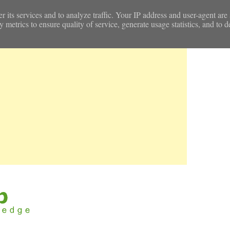
r its services and to analyze traffic. Your IP address and user-agent are
etrics to ensure quality of service, generate usage statistics, and to d