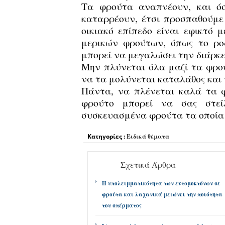
Τα φρούτα αναπνέουν, και ό
καταρρέουν, έτσι προσπαθούμε
οικιακό επίπεδο είναι εφικτό 
μερικών φρούτων, όπως το ροδ
μπορεί να μεγαλώσει την διάρκε
Μην πλύνεται όλα μαζί τα φρο
να τα μολύνεται καταλάθος
και
Πάντα, να πλένεται καλά τα 
φρούτο μπορεί να σας στεί
συσκευασμένα φρούτα τα οποία 
Κατηγορίες :
Ειδικά θέματα
Σχετικά Άρθρα
Η υπολειμματικότητα των εντομοκτόνων σε
φρούτα και λαχανικά μειώνει την ποιότητα
του σπέρματος