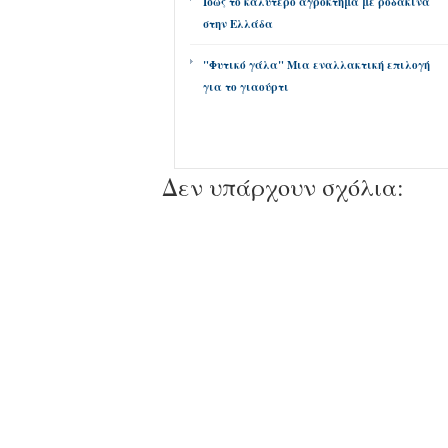
Ίσως το καλύτερο αγρόκτημα με ροδάκινα
στην Ελλάδα
"Φυτικό γάλα" Μια εναλλακτική επιλογή
για το γιαούρτι
Δεν υπάρχουν σχόλια: