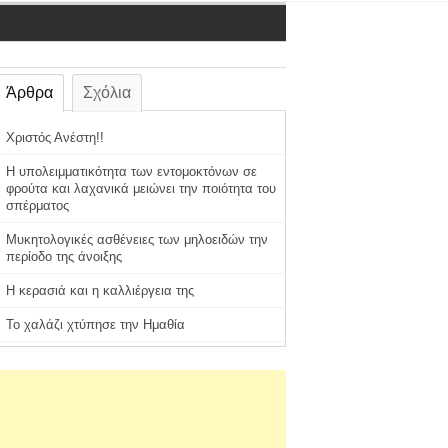
Άρθρα
Σχόλια
Χριστός Ανέστη!!
Η υπολειμματικότητα των εντομοκτόνων σε
φρούτα και λαχανικά μειώνει την ποιότητα του
σπέρματος
Μυκητολογικές ασθένειες των μηλοειδών την
περίοδο της άνοιξης
Η κερασιά και η καλλιέργεια της
Το χαλάζι χτύπησε την Ημαθία