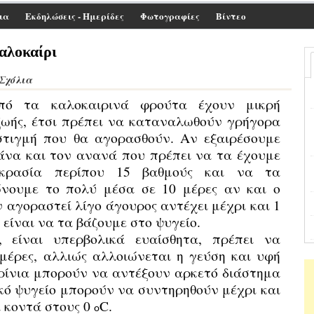
ια
Εκδηλώσεις - Ημερίδες
Φωτογραφίες
Βίντεο
αλοκαίρι
 Σχόλια
πό τα καλοκαιρινά φρούτα έχουν μικρή
ζωής, έτσι πρέπει να καταναλωθούν γρήγορα
στιγμή που θα αγορασθούν. Αν εξαιρέσουμε
να και τον ανανά που πρέπει να τα έχουμε
οκρασία περίπου 15 βαθμούς και να τα
νουμε το πολύ μέσα σε 10 μέρες αν και ο
 αγοραστεί λίγο άγουρος αντέχει μέχρι και 1
είναι να τα βάζουμε στο ψυγείο.
 είναι υπερβολικά ευαίσθητα, πρέπει να
μέρες, αλλιώς αλλοιώνεται η γεύση και υφή
αρίνια μπορούν να αντέξουν αρκετό διάστημα
ακό ψυγείο μπορούν να συντηρηθούν μέχρι και
α κοντά στους 0
C.
ο