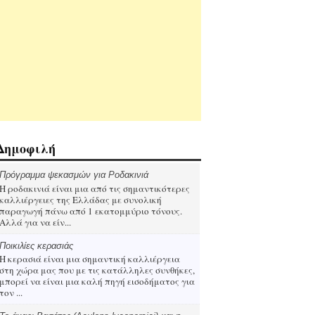
Δημοφιλή
Πρόγραμμα ψεκασμών για Ροδακινιά
Η ροδακινιά είναι μια από τις σημαντικότερες
καλλιέργειες της Ελλάδας με συνολική
παραγωγή πάνω από 1 εκατομμύριο τόνους.
Αλλά για να είν...
Ποικιλίες κερασιάς
Η κερασιά είναι μια σημαντική καλλιέργεια
στη χώρα μας που με τις κατάλληλες συνθήκες,
μπορεί να είναι μια καλή πηγή εισοδήματος για
τον ...