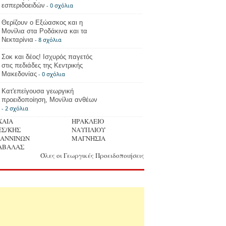
εσπεριδοειδών
- 0 σχόλια
Θερίζουν ο Εξώασκος και η
Μονίλια στα Ροδάκινα και τα
Νεκταρίνια
- 8 σχόλια
Σοκ και δέος! Ισχυρός παγετός
στις πεδιάδες της Κεντρικής
Μακεδονίας
- 0 σχόλια
Κατ'επείγουσα γεωργική
προειδοποίηση, Μονίλια ανθέων
- 2 σχόλια
ΧΑΙΑ
ΗΡΑΚΛΕΙΟ
ΕΣ/ΚΗΣ
ΝΑΥΠΛΙΟΥ
ΩΑΝΝΙΝΩΝ
ΜΑΓΝΗΣΙΑ
ΑΒΑΛΑΣ
Όλες οι Γεωργικές Προειδοποιήσεις