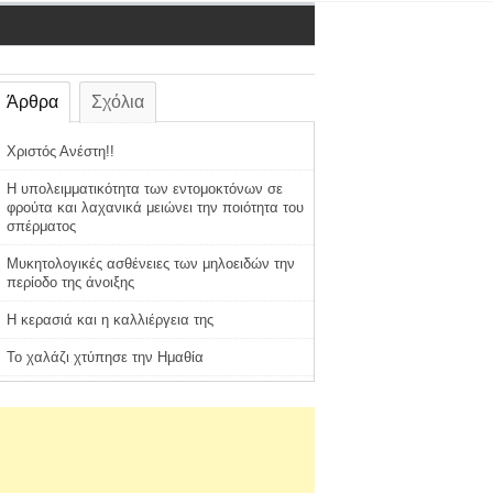
Άρθρα
Σχόλια
Χριστός Ανέστη!!
Η υπολειμματικότητα των εντομοκτόνων σε
φρούτα και λαχανικά μειώνει την ποιότητα του
σπέρματος
Μυκητολογικές ασθένειες των μηλοειδών την
περίοδο της άνοιξης
Η κερασιά και η καλλιέργεια της
Το χαλάζι χτύπησε την Ημαθία