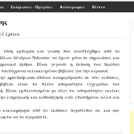
ια
Εκδηλώσεις - Ημερίδες
Φωτογραφίες
Βίντεο
της
1 Σχόλια
|
 τόση εμπειρία και γνώση που αναπτύχθηκε από το
βόλων δένδρων Νάουσας να έμενε μόνο σε σημειώσεις και
ημονικά άρθρα. Είναι γεγονός η έκδοση του πρώτου
ι ταυτόχρονα εκλαικευμένου βιβλίου για την κερασιά.
gro-help.com σπάνια αναφερόμαστε σε νέες εκδόσεις,
ιβλίο είναι το πλέον απαραίτητο εγχειρίδιο του
ή. Είναι εμπλουτισμένο με όλες τις απαραίτητες εκείνες
την ενημέρωση και καθοδήγηση ενός επιστήμονα αλλά και
οφόρησε από τις εκδόσεις Αγρότυπος αε. και σας
λακτα να το αγοράσετε.