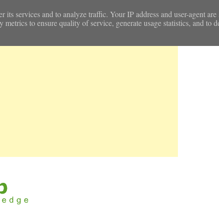
r its services and to analyze traffic. Your IP address and user-agent are
etrics to ensure quality of service, generate usage statistics, and to d