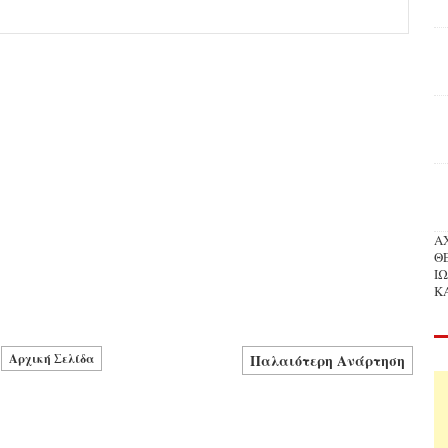
Α
Θ
Ι
Κ
Αρχική Σελίδα
Παλαιότερη Ανάρτηση