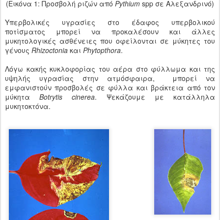
(Εικόνα 1: Προσβολή ριζών από
Pythium
spp σε Αλεξανδρινό)
Υπερβολικές υγρασίες στο έδαφος υπερβολικού
ποτίσματος μπορεί να προκαλέσουν και άλλες
μυκητολογικές ασθένειες που οφείλονται σε μύκητες του
γένους
Rhizoctonia
και
Phytopthora
.
Λόγω κακής κυκλοφορίας του αέρα στο φύλλωμα και της
υψηλής υγρασίας στην ατμόσφαιρα, μπορεί να
εμφανιστούν προσβολές σε φύλλα και βράκτεια από τον
μύκητα
Botrytis cinerea
. Ψεκάζουμε με κατάλληλα
μυκητοκτόνα.