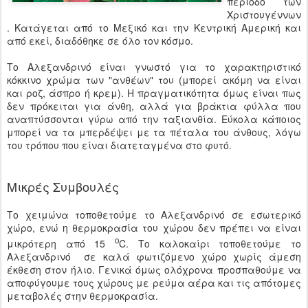
περίοδο των
Χριστουγέννων
. Κατάγεται από το Μεξικό και την Κεντρική Αμερική και
από εκεί, διαδόθηκε σε όλο τον κόσμο.
Το Αλεξανδρινό είναι γνωστό για το χαρακτηριστικό
κόκκινο χρώμα των "ανθέων" του (μπορεί ακόμη να είναι
και ροζ, άσπρο ή κρεμ). Η πραγματικότητα όμως είναι πως
δεν πρόκειται για άνθη, αλλά για βράκτια φύλλα που
αναπτύσσονται γύρω από την ταξιανθία. Εύκολα κάποιος
μπορεί να τα μπερδέψει με τα πέταλα του άνθους, λόγω
του τρόπου που είναι διατεταγμένα στο φυτό.
Μικρές Συμβουλές
Το χειμώνα τοποθετούμε το Αλεξανδρινό σε εσωτερικό
χώρο, ενώ η θερμοκρασία του χώρου δεν πρέπει να είναι
o
μικρότερη από 15
C. Το καλοκαίρι τοποθετούμε το
Αλεξανδρινό σε καλά φωτιζόμενο χώρο χωρίς άμεση
έκθεση στον ήλιο. Γενικά όμως ολόχρονα προσπαθούμε να
αποφύγουμε τους χώρους με ρεύμα αέρα και τις απότομες
μεταβολές στην θερμοκρασία.