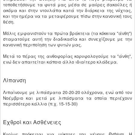
τοποθετήσουμε τα φυτά μας μέσα σε μαύρες σακούλες ή
ακόμα και στην ντουλάπα κατά την διάρκεια της νύχτας,
και την ημέρα να τα μεταφέρουμε πίσω στην κανονική τους
θέση.
Μόλις εμφανιστούν τα πρώτα βράκτεια (τα κόκκινα "άνθη")
σταματούμε αυτή την διαδικασία και συνεχίζουμε με την
κανονική περιποίηση των φυτών μας.
Μετά το πέρας της ανθοφορίας κορυφολογούμε τα "άνθη",
ενώ δεν απαιτείται κάποιο άλλο ιδιαίτερο κλάδεμα.
Λίπανση
Λιπαίνουμε με λιπάσματα 20-20-20 ολόχρονα, ενώ από τον
Νοέμβριο και μετά με λιπάσματα τα οποία περιέχουν
περισσότερο κάλλιο (π.χ. 15-15-30)
Εχθροί και Ασθένειες
Κυρίως πρόκειται για μύκητες του γένους
Pythium
. Η