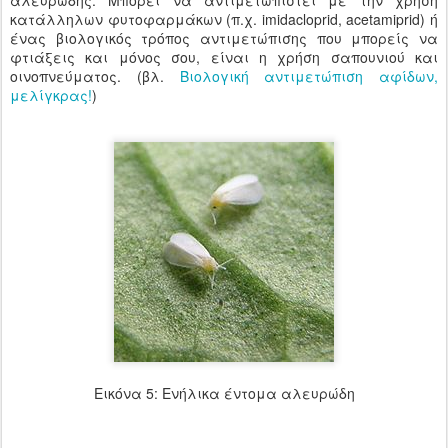
αλευρώδης. Μπορεί να αντιμετωπιστεί με την χρήση
κατάλληλων φυτοφαρμάκων (π.χ. imidacloprid, acetamiprid) ή
ένας βιολογικός τρόπος αντιμετώπισης που μπορείς να
φτιάξεις και μόνος σου, είναι η χρήση σαπουνιού και
οινοπνεύματος. (βλ.
Βιολογική αντιμετώπιση αφίδων,
μελίγκρας!
)
Εικόνα 5: Ενήλικα έντομα αλευρώδη