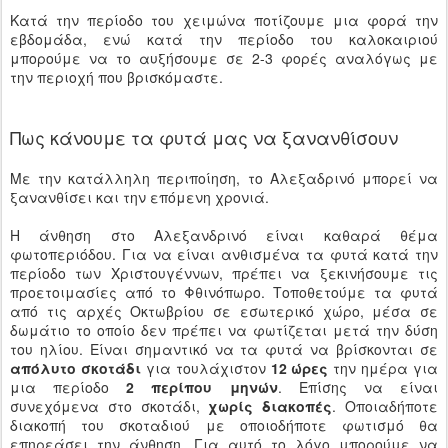
Κατά την περίοδο του χειμώνα ποτίζουμε μια φορά την
εβδομάδα, ενώ κατά την περίοδο του καλοκαιριού
μπορούμε να το αυξήσουμε σε 2-3 φορές αναλόγως με
την περιοχή που βρισκόμαστε.
Πως κάνουμε τα φυτά μας να ξανανθίσουν
Με την κατάλληλη περιποίηση, το Αλεξαδρινό μπορεί να
ξανανθίσει και την επόμενη χρονιά.
Η άνθηση στο Αλεξανδρινό είναι καθαρά θέμα
φωτοπεριόδου. Για να είναι ανθισμένα τα φυτά κατά την
περίοδο των Χριστουγέννων, πρέπει να ξεκινήσουμε τις
προετοιμασίες από το Φθινόπωρο. Τοποθετούμε τα φυτά
από τις αρχές Οκτωβρίου σε εσωτερικό χώρο, μέσα σε
δωμάτιο το οποίο δεν πρέπει να φωτίζεται μετά την δύση
του ηλίου. Είναι σημαντικό να τα φυτά να βρίσκονται σε
απόλυτο σκοτάδι
για τουλάχιστον
12 ώρες
την ημέρα για
μια περίοδο
2 περίπου μηνών
. Επίσης να είναι
συνεχόμενα στο σκοτάδι,
χωρίς διακοπές
. Οποιαδήποτε
διακοπή του σκοταδιού με οποιοδήποτε φωτισμό θα
επηρεάσει την άνθηση. Για αυτό το λόγο μπορούμε να