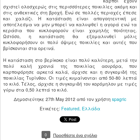
καρποί έχουν
σχιστεί ολοσχερώς στις περισσότερες ποικιλίες ακόμη και
στις ανθεκτικές στη βροχή. Ενώ σε πολλές περιοχές έπεσε
και χαλάζι. Η κατάσταση είναι απογοητευτική με
αποτέλεσμα να μην μπορεί να καλυφθεί η αγορά ενώ τα
κεράσια που κυκλοφορούν είναι χαμηλής ποιότητας.
Ωστόσο, η κατάσταση θα εξομαλυνθεί μόλις
κυκλοφορήσουν οι πολύ όψιμες ποικιλίες και αυτές που
βρίσκονται στα ορεινά.
Η κατάσταση στο βερίκοκο είναι πολύ καλύτερη, μετά την
πολύ καλή χρονιά της ποικιλίας αουρόρα, που
καρποφόρησε αρκετά καλά, άρχισε και η συγκομιδή της
ποικιλίας Τυρίνθου. Οι τιμές κυμαίνονται από 50-80 λεπτά
το κιλό. Τέλος, άρχισε η συγκομιδή του κορόμηλου με τιμές
γύρω στα 0,50 λεπτά το κιλό.
Δημοσιεύτηκε
27th May 2012
από τον χρήστη
spagric
Ετικέτες:
Featured
Ελλάδα
0
Προσθέστε ένα σχόλιο