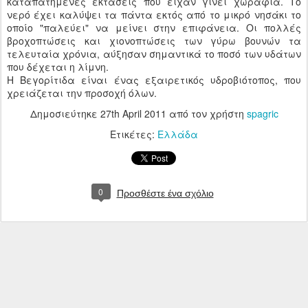
καταπατημένες εκτάσεις που είχαν γίνει χωράφια. Το
νερό έχει καλύψει τα πάντα εκτός από το μικρό νησάκι το
οποίο "παλεύει" να μείνει στην επιφάνεια. Οι πολλές
βροχοπτώσεις και χιονοπτώσεις των γύρω βουνών τα
τελευταία χρόνια, αύξησαν σημαντικά το ποσό των υδάτων
που δέχεται η λίμνη.
Η Βεγορίτιδα είναι ένας εξαιρετικός υδροβιότοπος, που
χρειάζεται την προσοχή όλων.
Δημοσιεύτηκε
27th April 2011
από τον χρήστη
spagric
Ετικέτες:
Ελλάδα
0
Προσθέστε ένα σχόλιο