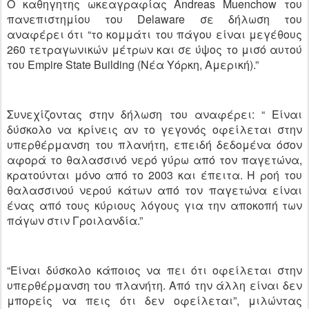
Ο καθηγητης ωκεαγραφίας Andreas Muenchow του
πανεπιστημίου του Delaware σε δήλωση του
αναφέρει ότι “το κομμάτι του πάγου είναι μεγέθους
260 τετραγωνικών μέτρων και σε ύψος το μισό αυτού
του Empire State Building (Νέα Υόρκη, Αμερική).”
Συνεχίζοντας στην δήλωση του αναφέρει: “ Είναι
δύσκολο να κρίνεις αν το γεγονός οφείλεται στην
υπερθέρμανση του πλανήτη, επειδή δεδομένα όσον
αφορά το θαλασσινό νερό γύρω από τον παγετώνα,
κρατούνται μόνο από το 2003 και έπειτα. Η ροή του
θαλασσινού νερού κάτων από τον παγετώνα είναι
ένας από τους κύριους λόγους για την αποκοπή των
πάγων στιν Γροιλανδία.”
“Είναι δύσκολο κάποιος να πει ότι οφείλεται στην
υπερθέρμανση του πλανήτη. Από την άλλη είναι δεν
μπορείς να πεις ότι δεν οφείλεται”, μιλώντας