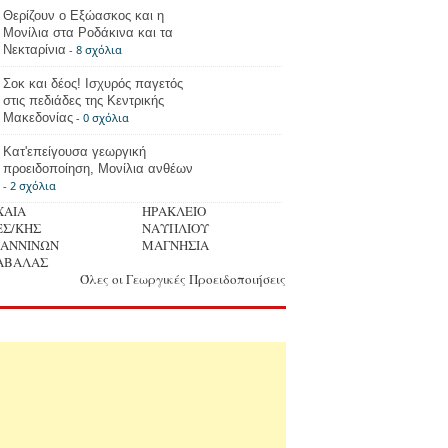
Θερίζουν ο Εξώασκος και η
Μονίλια στα Ροδάκινα και τα
Νεκταρίνια
- 8 σχόλια
Σοκ και δέος! Ισχυρός παγετός
στις πεδιάδες της Κεντρικής
Μακεδονίας
- 0 σχόλια
Κατ'επείγουσα γεωργική
προειδοποίηση, Μονίλια ανθέων
- 2 σχόλια
ΧΑΙΑ
ΗΡΑΚΛΕΙΟ
ΕΣ/ΚΗΣ
ΝΑΥΠΛΙΟΥ
ΩΑΝΝΙΝΩΝ
ΜΑΓΝΗΣΙΑ
ΑΒΑΛΑΣ
Όλες οι Γεωργικές Προειδοποιήσεις