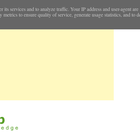
r its services and to analyze traffic. Your IP address and user-agent are
etrics to ensure quality of service, generate usage statistics, and to d