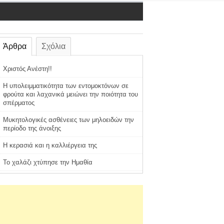
Άρθρα
Σχόλια
Χριστός Ανέστη!!
Η υπολειμματικότητα των εντομοκτόνων σε
φρούτα και λαχανικά μειώνει την ποιότητα του
σπέρματος
Μυκητολογικές ασθένειες των μηλοειδών την
περίοδο της άνοιξης
Η κερασιά και η καλλιέργεια της
Το χαλάζι χτύπησε την Ημαθία