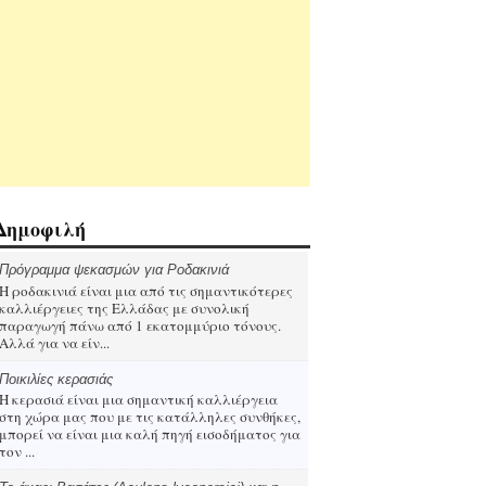
Δημοφιλή
Πρόγραμμα ψεκασμών για Ροδακινιά
Η ροδακινιά είναι μια από τις σημαντικότερες
καλλιέργειες της Ελλάδας με συνολική
παραγωγή πάνω από 1 εκατομμύριο τόνους.
Αλλά για να είν...
Ποικιλίες κερασιάς
Η κερασιά είναι μια σημαντική καλλιέργεια
στη χώρα μας που με τις κατάλληλες συνθήκες,
μπορεί να είναι μια καλή πηγή εισοδήματος για
τον ...