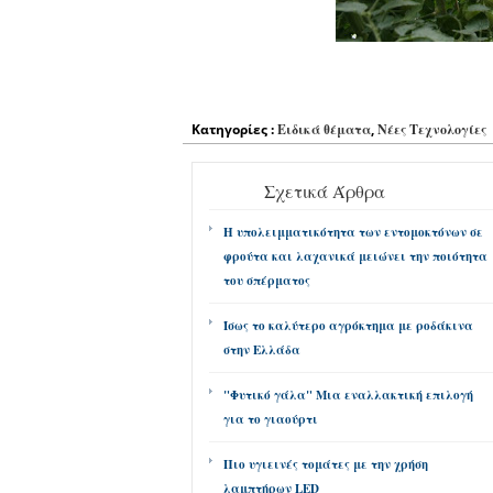
Κατηγορίες :
Ειδικά θέματα
,
Νέες Τεχνολογίες
Σχετικά Άρθρα
Η υπολειμματικότητα των εντομοκτόνων σε
φρούτα και λαχανικά μειώνει την ποιότητα
του σπέρματος
Ίσως το καλύτερο αγρόκτημα με ροδάκινα
στην Ελλάδα
"Φυτικό γάλα" Μια εναλλακτική επιλογή
για το γιαούρτι
Πιο υγιεινές τομάτες με την χρήση
λαμπτήρων LED