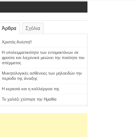
Άρθρα
Σχόλια
Χριστός Ανέστη!!
Η υπολειμματικότητα των εντομοκτόνων σε
φρούτα και λαχανικά μειώνει την ποιότητα του
σπέρματος
Μυκητολογικές ασθένειες των μηλοειδών την
περίοδο της άνοιξης
Η κερασιά και η καλλιέργεια της
Το χαλάζι χτύπησε την Ημαθία