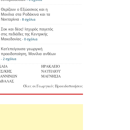
Θερίζουν ο Εξώασκος και η
Μονίλια στα Ροδάκινα και τα
Νεκταρίνια
- 8 σχόλια
Σοκ και δέος! Ισχυρός παγετός
στις πεδιάδες της Κεντρικής
Μακεδονίας
- 0 σχόλια
Κατ'επείγουσα γεωργική
προειδοποίηση, Μονίλια ανθέων
- 2 σχόλια
ΧΑΙΑ
ΗΡΑΚΛΕΙΟ
ΕΣ/ΚΗΣ
ΝΑΥΠΛΙΟΥ
ΩΑΝΝΙΝΩΝ
ΜΑΓΝΗΣΙΑ
ΑΒΑΛΑΣ
Όλες οι Γεωργικές Προειδοποιήσεις