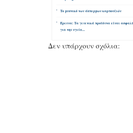
Το μυστικό των άσπερμων καρπουζιών
Έρευνα: Τα γενετικά προϊόντα είναι ασφαλ
για την υγεία...
Δεν υπάρχουν σχόλια: