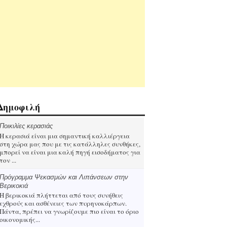
Δημοφιλή
Ποικιλίες κερασιάς
Η κερασιά είναι μια σημαντική καλλιέργεια
στη χώρα μας που με τις κατάλληλες συνθήκες,
μπορεί να είναι μια καλή πηγή εισοδήματος για
τον ...
Πρόγραμμα Ψεκασμών και Λιπάνσεων στην
Βερικοκιά
Η βερικοκιά πλήττεται από τους συνήθεις
εχθρούς και ασθένειες των πυρηνοκάρπων.
Πάντα, πρέπει να γνωρίζουμε πιο είναι το όριο
οικονομικής...