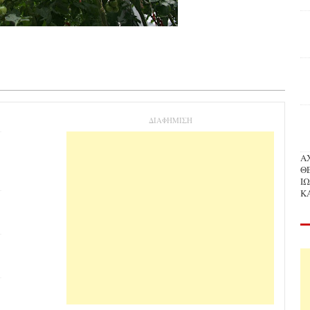
ΔΙΑΦΗΜΙΣΗ
Α
Θ
Ι
Κ