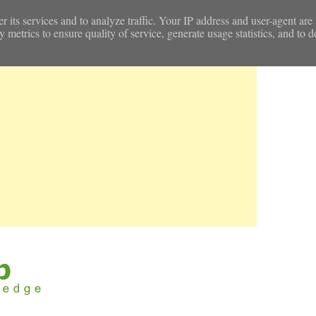
r its services and to analyze traffic. Your IP address and user-agent are
etrics to ensure quality of service, generate usage statistics, and to d