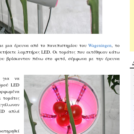
 με μια έρευνα από το πανεπιστημίου του
Wageningen
, το
οθετήσετε λαμπτήρες LED. Οι τομάτες που εκτέθηκαν κάτω
ου βρίσκονταν πάνω στο φυτό, σύμφωνα με την έρευνα
, για να
σμού LED
μορφωμένα
ι τομάτες
μεγάλωναν
LED απλά
ρατηρηθεί