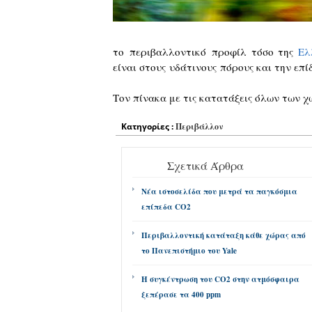
το περιβαλλοντικό προφίλ τόσο της
Ελ
είναι στους υδάτινους πόρους και την επ
Τον πίνακα με τις κατατάξεις όλων των 
Κατηγορίες :
Περιβάλλον
Σχετικά Άρθρα
Νέα ιστοσελίδα που μετρά τα παγκόσμια
επίπεδα CO2
Περιβαλλοντική κατάταξη κάθε χώρας από
το Πανεπιστήμιο του Yale
Η συγκέντρωση του CO2 στην ατμόσφαιρα
ξεπέρασε τα 400 ppm