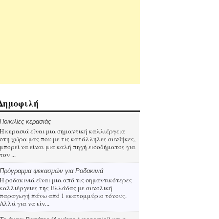
Δημοφιλή
Ποικιλίες κερασιάς
Η κερασιά είναι μια σημαντική καλλιέργεια
στη χώρα μας που με τις κατάλληλες συνθήκες,
μπορεί να είναι μια καλή πηγή εισοδήματος για
τον ...
Πρόγραμμα ψεκασμών για Ροδακινιά
Η ροδακινιά είναι μια από τις σημαντικότερες
καλλιέργειες της Ελλάδας με συνολική
παραγωγή πάνω από 1 εκατομμύριο τόνους.
Αλλά για να είν...