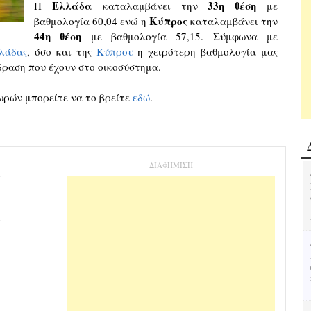
Ελλάδα
33η θέση
Η
καταλαμβάνει την
με
Κύπρος
βαθμολογία 60,04 ενώ η
καταλαμβάνει την
44η θέση
με βαθμολογία 57,15. Σύμφωνα με
λάδας
, όσο και της
Κύπρου
η χειρότερη βαθμολογία μας
ίδραση που έχουν στο οικοσύστημα.
χωρών μπορείτε να το βρείτε
εδώ
.
ΔΙΑΦΗΜΙΣΗ