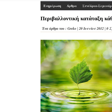
Ενημέρωση
Άρθρα
Συνέδρια-Σεμινάρ
Περιβαλλοντική κατάταξη κάθ
Greko
20 Ιουνίου 2012
0 
Ένα άρθρο του :
|
|