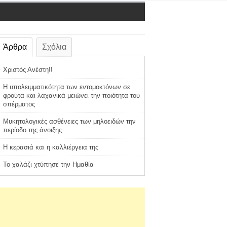
Άρθρα
Σχόλια
Χριστός Ανέστη!!
Η υπολειμματικότητα των εντομοκτόνων σε
φρούτα και λαχανικά μειώνει την ποιότητα του
σπέρματος
Μυκητολογικές ασθένειες των μηλοειδών την
περίοδο της άνοιξης
Η κερασιά και η καλλιέργεια της
Το χαλάζι χτύπησε την Ημαθία