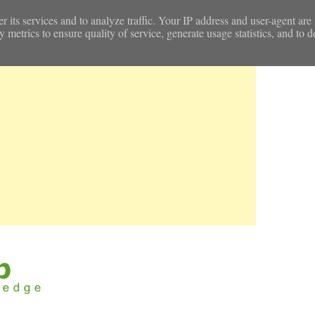
r its services and to analyze traffic. Your IP address and user-agent are
etrics to ensure quality of service, generate usage statistics, and to d