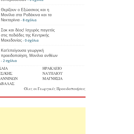
Θερίζουν ο Εξώασκος και η
Μονίλια στα Ροδάκινα και τα
Νεκταρίνια
- 8 σχόλια
Σοκ και δέος! Ισχυρός παγετός
στις πεδιάδες της Κεντρικής
Μακεδονίας
- 0 σχόλια
Κατ'επείγουσα γεωργική
προειδοποίηση, Μονίλια ανθέων
- 2 σχόλια
ΧΑΙΑ
ΗΡΑΚΛΕΙΟ
ΕΣ/ΚΗΣ
ΝΑΥΠΛΙΟΥ
ΩΑΝΝΙΝΩΝ
ΜΑΓΝΗΣΙΑ
ΑΒΑΛΑΣ
Όλες οι Γεωργικές Προειδοποιήσεις